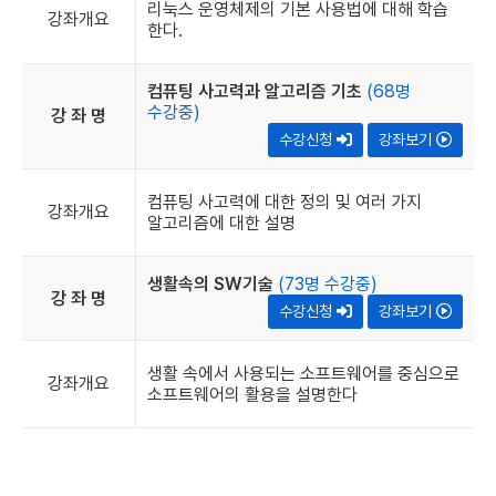
리눅스 운영체제의 기본 사용법에 대해 학습
강좌개요
한다.
컴퓨팅 사고력과 알고리즘 기초
(68명
수강중)
강 좌 명
수강신청
강좌보기
컴퓨팅 사고력에 대한 정의 및 여러 가지
강좌개요
알고리즘에 대한 설명
생활속의 SW기술
(73명 수강중)
강 좌 명
수강신청
강좌보기
생활 속에서 사용되는 소프트웨어를 중심으로
강좌개요
소프트웨어의 활용을 설명한다