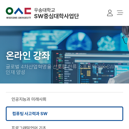
본문 바로가기
온라인 강좌
글로벌 4차산업혁명을 선도할 한류 소프트웨어(K-SW)
인재 양성
인공지능과 미래사회
컴퓨팅 사고력과 SW
프로그래밍언어 기초