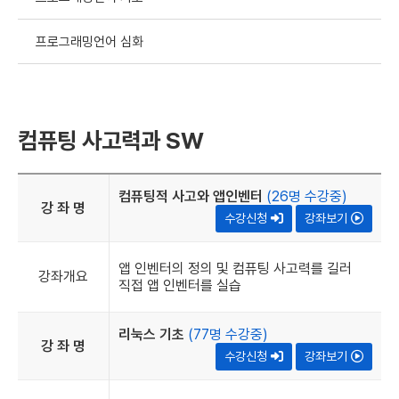
프로그래밍언어 심화
컴퓨팅 사고력과 SW
컴퓨팅적 사고와 앱인벤터
(26명 수강중)
강 좌 명
수강신청
강좌보기
앱 인벤터의 정의 및 컴퓨팅 사고력를 길러
강좌개요
직접 앱 인벤터를 실습
리눅스 기초
(77명 수강중)
강 좌 명
수강신청
강좌보기